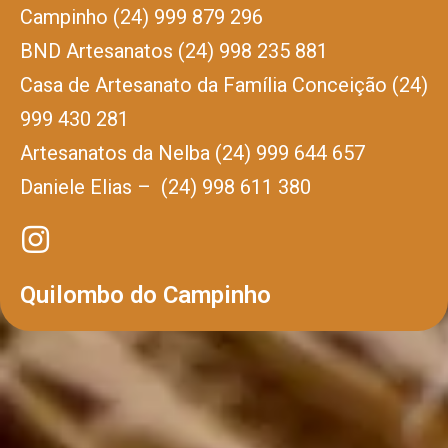
Campinho (24) 999 879 296
BND Artesanatos (24) 998 235 881
Casa de Artesanato da Família Conceição (24)
999 430 281
Artesanatos da Nelba (24) 999 644 657
Daniele Elias – (24) 998 611 380
Quilombo do Campinho