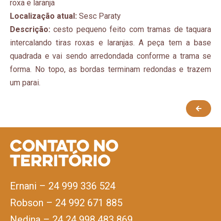
roxa e laranja
Localização atual:
Sesc Paraty
Descrição:
cesto pequeno feito com tramas de taquara
intercalando tiras roxas e laranjas. A peça tem a base
quadrada e vai sendo arredondada conforme a trama se
forma. No topo, as bordas terminam redondas e trazem
um parai.
Contato no
Território
Ernani – 24 999 336 524
Robson – 24 992 671 885
Nedina – 24 24 998 483 869