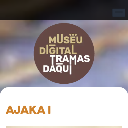
Ajaka I