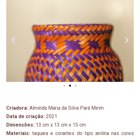
Criadora:
Alminda Maria da Silva Pará Mirim
Data de criação:
2021
Dimensões:
13 cm x 13 cm x 15 cm
Materiais:
taquara e corantes do tipo anilina nas cores