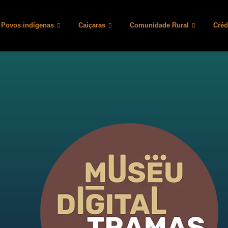
Povos indígenas
Caiçaras
Comunidade Rural
Créd